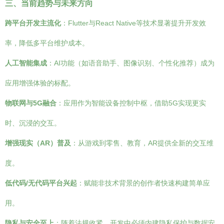
三、当前趋势与未来方向
跨平台开发主流化
：Flutter与React Native等技术显著提升开发效
率，降低多平台维护成本。
人工智能集成
：AI功能（如语音助手、图像识别、个性化推荐）成为
应用增强体验的标配。
物联网与5G融合
：应用作为智能设备控制中枢，借助5G实现更实
时、沉浸的交互。
增强现实（AR）普及
：从游戏到零售、教育，AR提供全新的交互维
度。
低代码/无代码平台兴起
：赋能非技术背景的创作者快速构建简单应
用。
隐私与安全至上
：随着法规收紧，开发中必须内建隐私保护与数据安