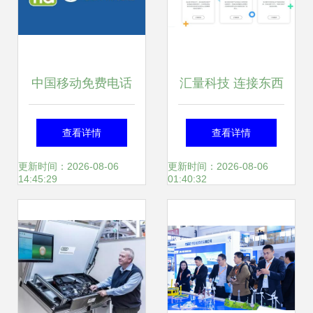
中国移动免费电话
汇量科技 连接东西
产品“和飞信”登
方市场的‘卖水人’与
查看详情
查看详情
场，移动领域应用
移动领域的超级赋
更新时间：2026-08-06
更新时间：2026-08-06
14:45:29
01:40:32
开发迎来新机遇
能者