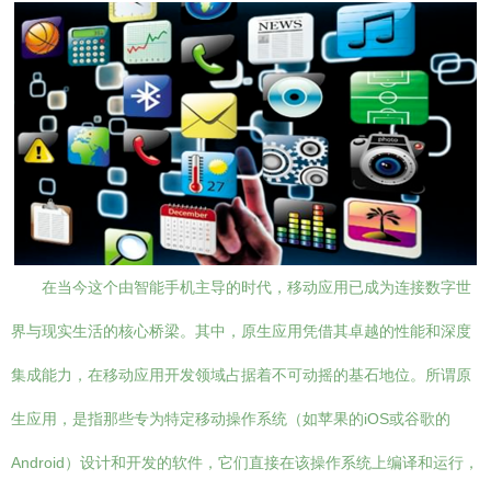
在当今这个由智能手机主导的时代，移动应用已成为连接数字世
界与现实生活的核心桥梁。其中，原生应用凭借其卓越的性能和深度
集成能力，在移动应用开发领域占据着不可动摇的基石地位。所谓原
生应用，是指那些专为特定移动操作系统（如苹果的iOS或谷歌的
Android）设计和开发的软件，它们直接在该操作系统上编译和运行，