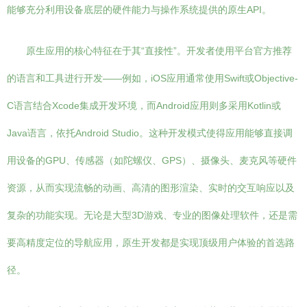
能够充分利用设备底层的硬件能力与操作系统提供的原生API。
原生应用的核心特征在于其“直接性”。开发者使用平台官方推荐
的语言和工具进行开发——例如，iOS应用通常使用Swift或Objective-
C语言结合Xcode集成开发环境，而Android应用则多采用Kotlin或
Java语言，依托Android Studio。这种开发模式使得应用能够直接调
用设备的GPU、传感器（如陀螺仪、GPS）、摄像头、麦克风等硬件
资源，从而实现流畅的动画、高清的图形渲染、实时的交互响应以及
复杂的功能实现。无论是大型3D游戏、专业的图像处理软件，还是需
要高精度定位的导航应用，原生开发都是实现顶级用户体验的首选路
径。