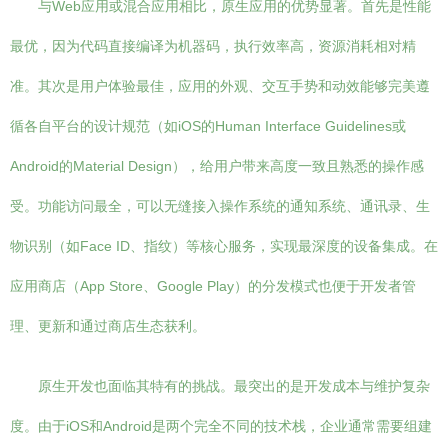
与Web应用或混合应用相比，原生应用的优势显著。首先是性能
最优，因为代码直接编译为机器码，执行效率高，资源消耗相对精
准。其次是用户体验最佳，应用的外观、交互手势和动效能够完美遵
循各自平台的设计规范（如iOS的Human Interface Guidelines或
Android的Material Design），给用户带来高度一致且熟悉的操作感
受。功能访问最全，可以无缝接入操作系统的通知系统、通讯录、生
物识别（如Face ID、指纹）等核心服务，实现最深度的设备集成。在
应用商店（App Store、Google Play）的分发模式也便于开发者管
理、更新和通过商店生态获利。
原生开发也面临其特有的挑战。最突出的是开发成本与维护复杂
度。由于iOS和Android是两个完全不同的技术栈，企业通常需要组建