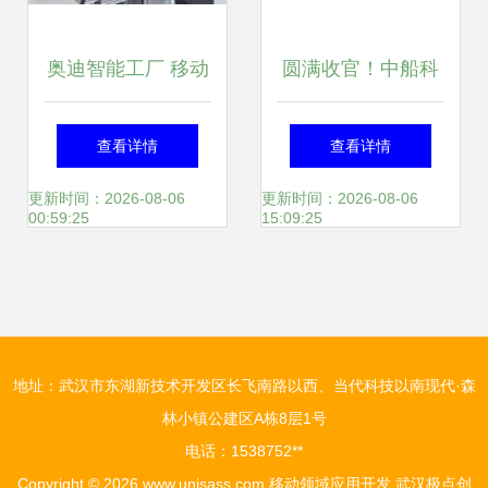
奥迪智能工厂 移动
圆满收官！中船科
应用开发如何重塑
技CWP2025精彩
查看详情
查看详情
未来制造新范式
回顾 移动领域应用
更新时间：2026-08-06
更新时间：2026-08-06
00:59:25
15:09:25
开发的创新与实践
地址：武汉市东湖新技术开发区长飞南路以西、当代科技以南现代·森
林小镇公建区A栋8层1号
电话：1538752**
Copyright © 2026
www.unisass.com
移动领域应用开发
武汉极点创