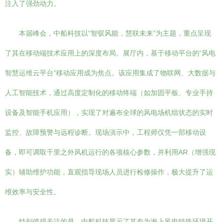
注入了强劲动力。
本届峰会，中船科技以“智驭风能，慧联未来”为主题，重点呈现
了其在移动端技术应用上的深度布局。展厅内，基于移动平台的“风电
智慧运维云平台”移动应用成为焦点。该应用集成了物联网、大数据与
人工智能技术，通过高度定制化的移动终端（如加固平板、专业手持
设备及智能手机应用），实现了对遍布全球的风电场机组状态的实时
监控、故障预警与远程诊断。现场演示中，工程师仅凭一部移动设
备，即可调取千里之外风机运行的各项核心参数，并利用AR（增强现
实）辅助维护功能，直观指导现场人员进行检修操作，极大提升了运
维效率与安全性。
特别值得关注的是，中船科技展示了其专为海上风电特殊环境开