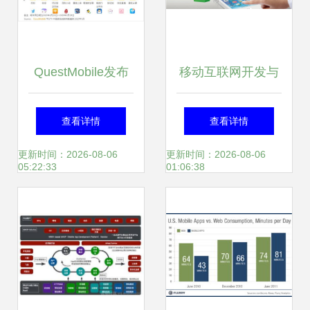
QuestMobile发布
移动互联网开发与
1Q20移动互联网黑
移动领域应用开发
查看详情
查看详情
马榜 巨头缠斗企业
理论与实践
更新时间：2026-08-06
更新时间：2026-08-06
05:22:33
01:06:38
服务与教育学习领
域，移动应用开发
迎狂潮