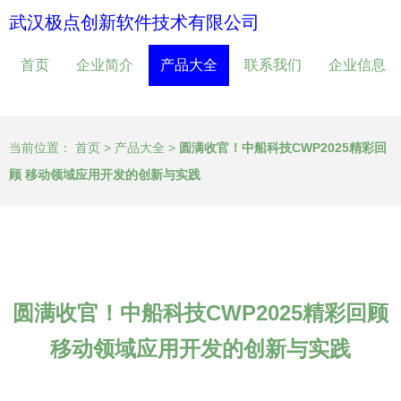
武汉极点创新软件技术有限公司
首页
企业简介
产品大全
联系我们
企业信息
当前位置：
首页
>
产品大全
>
圆满收官！中船科技CWP2025精彩回
顾 移动领域应用开发的创新与实践
圆满收官！中船科技CWP2025精彩回顾
移动领域应用开发的创新与实践