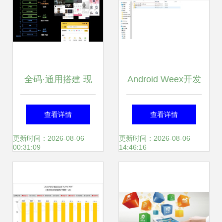
全码·通用搭建 现
Android Weex开发
代Web研发体系中
环境配置指南 走进
查看详情
查看详情
的新一代低零码移
移动领域应用开发
更新时间：2026-08-06
更新时间：2026-08-06
00:31:09
14:46:16
动领域应用开发