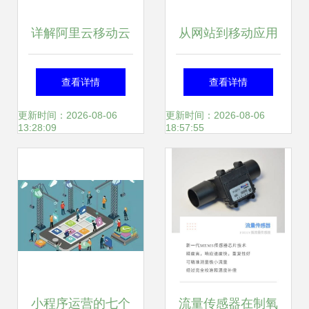
详解阿里云移动云
从网站到移动应用
ApsaraMobile 首建
随机应变的用户体
查看详情
查看详情
云上开发者闭环，
验设计在移动领域
更新时间：2026-08-06
更新时间：2026-08-06
13:28:09
18:57:55
推动移动领域应用
应用开发
开发创新
小程序运营的七个
流量传感器在制氧