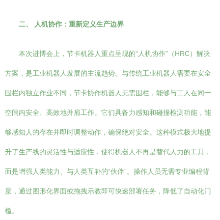
二、 人机协作：重新定义生产边界
本次进博会上，节卡机器人重点呈现的“人机协作”（HRC）解决
方案，是工业机器人发展的主流趋势。与传统工业机器人需要在安全
围栏内独立作业不同，节卡协作机器人无需围栏，能够与工人在同一
空间内安全、高效地并肩工作。它们具备力感知和碰撞检测功能，能
够感知人的存在并即时调整动作，确保绝对安全。这种模式极大地提
升了生产线的灵活性与适应性，使得机器人不再是替代人力的工具，
而是增强人类能力、与人类互补的“伙伴”。操作人员无需专业编程背
景，通过图形化界面或拖拽示教即可快速部署任务，降低了自动化门
槛。