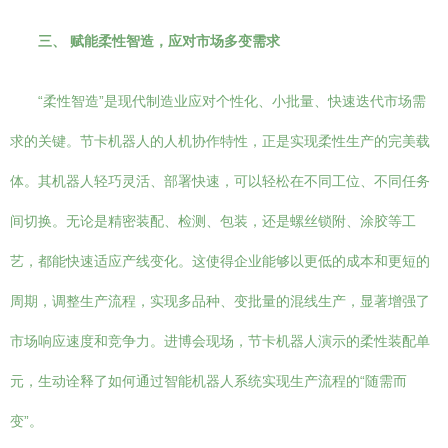
三、 赋能柔性智造，应对市场多变需求
“柔性智造”是现代制造业应对个性化、小批量、快速迭代市场需
求的关键。节卡机器人的人机协作特性，正是实现柔性生产的完美载
体。其机器人轻巧灵活、部署快速，可以轻松在不同工位、不同任务
间切换。无论是精密装配、检测、包装，还是螺丝锁附、涂胶等工
艺，都能快速适应产线变化。这使得企业能够以更低的成本和更短的
周期，调整生产流程，实现多品种、变批量的混线生产，显著增强了
市场响应速度和竞争力。进博会现场，节卡机器人演示的柔性装配单
元，生动诠释了如何通过智能机器人系统实现生产流程的“随需而
变”。