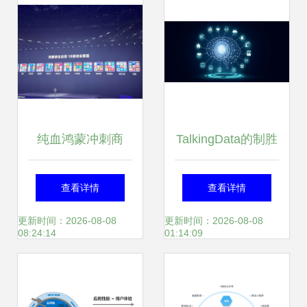
纯血鸿蒙冲刺商
TalkingData的制胜
用，TOP 5000应
秘籍 为7.5亿终端
查看详情
查看详情
用全面启动鸿蒙原
提供移动数据智能
更新时间：2026-08-08
更新时间：2026-08-08
08:24:14
01:14:09
生开发，移动生态
服务的核心引擎
迎来历史性跨越